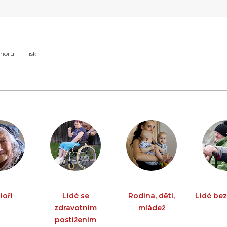
horu
Tisk
ioři
Lidé se
Rodina, děti,
Lidé be
zdravotním
mládež
postižením