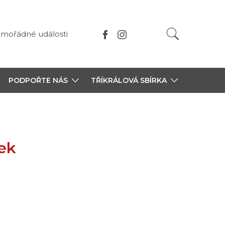
mořádné události
PODPOŘTE NÁS
TŘÍKRÁLOVÁ SBÍRKA
ek