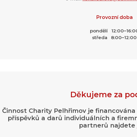
Provozní doba
pondělí 12:00–16:0
středa 8:00–12:00
Děkujeme za po
Činnost Charity Pelhřimov je financována
příspěvků a darů individuálních a fire
partnerů najdete