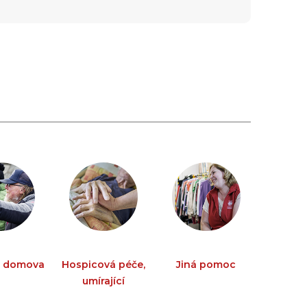
z domova
Hospicová péče,
Jiná pomoc
umírající