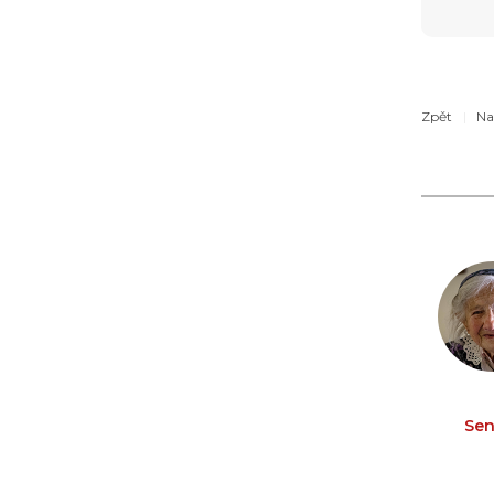
Zpět
Na
Sen