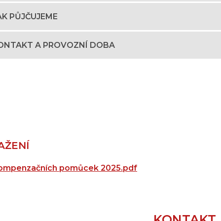
AK PŮJČUJEME
ONTAKT A PROVOZNÍ DOBA
AŽENÍ
kompenzačních pomůcek 2025.pdf
KONTAKT