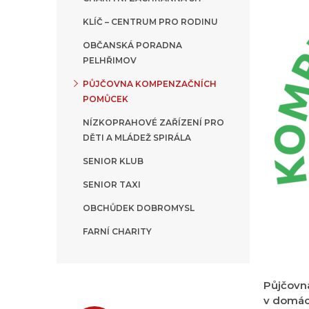
KLÍČ – CENTRUM PRO RODINU
OBČANSKÁ PORADNA
PELHŘIMOV
PŮJČOVNA KOMPENZAČNÍCH
POMŮCEK
NÍZKOPRAHOVÉ ZAŘÍZENÍ PRO
DĚTI A MLÁDEŽ SPIRÁLA
SENIOR KLUB
SENIOR TAXI
OBCHŮDEK DOBROMYSL
FARNÍ CHARITY
Půjčovn
v domác